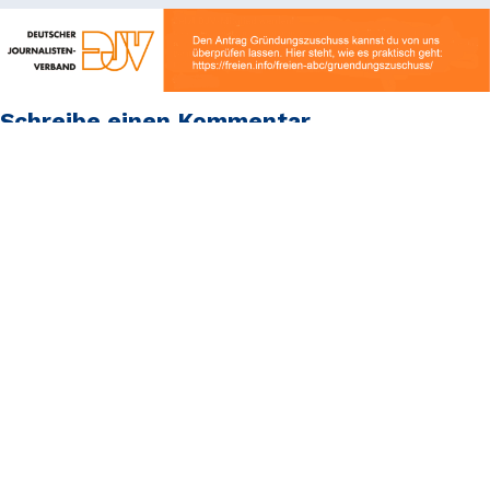
Schreibe einen Kommentar
Deine E-Mail-Adresse wird nicht veröffentlicht.
Erforderliche Felder sind mit
*
markiert
Kommentar
*