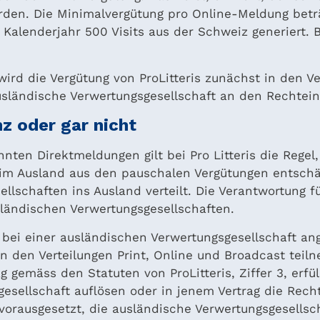
en. Die Minimalvergütung pro Online-Meldung beträgt 
Kalenderjahr 500 Visits aus der Schweiz generiert. B
wird die Vergütung von ProLitteris zunächst in den V
ausländische Verwertungsgesellschaft an den Rechtei
z oder gar nicht
nten Direktmeldungen gilt bei Pro Litteris die Rege
im Ausland aus den pauschalen Vergütungen entschädi
llschaften ins Ausland verteilt. Die Verantwortung f
usländischen Verwertungsgesellschaften.
r bei einer ausländischen Verwertungsgesellschaft an
n den Verteilungen Print, Online und Broadcast tei
g gemäss den Statuten von ProLitteris, Ziffer 3, erf
esellschaft auflösen oder in jenem Vertrag die Rech
orausgesetzt, die ausländische Verwertungsgesellsc