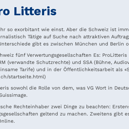
o Litteris
hr so exorbitant wie einst. Aber die Schweiz ist imm
nalistisch Tätige auf Suche nach attraktiven Auftra
 Unterschiede gibt es zwischen München und Berlin 
hweiz fünf Verwertungsgesellschaften Es: ProLitteris 
M (verwandte Schutzrechte) und SSA (Bühne, Audiovi
einsame Tarife) und in der Öffentlichkeitsarbeit als
ch/startseite.html)
tteris sowohl die Rolle von dem, was VG Wort in Deut
 Suissimage.
tsche Rechteinhaber zwei Dinge zu beachten: Erstens
sgesellschaften geltend zu machen. Zweitens gibt e
nline.