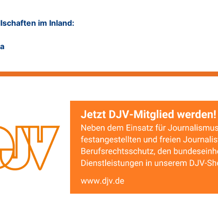
schaften im Inland:
na