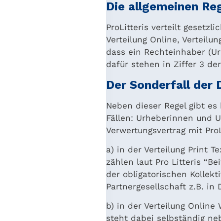
Die allgemeinen Reg
ProLitteris verteilt gesetz
Verteilung Online, Verteilu
dass ein Rechteinhaber (Urh
dafür stehen in Ziffer 3 der
Der Sonderfall der
Neben dieser Regel gibt es
Fällen: Urheberinnen und 
Verwertungsvertrag mit ProL
a) in der Verteilung Print T
zählen laut Pro Litteris “B
der obligatorischen Kollek
Partnergesellschaft z.B. i
b) in der Verteilung Onlin
steht dabei selbständig neb