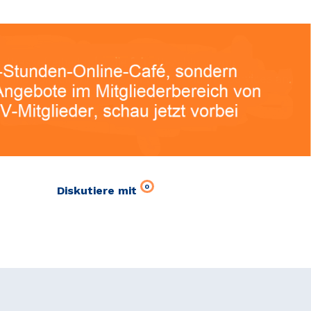
0
Diskutiere mit