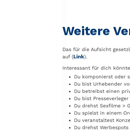
Weitere Ve
Das für die Aufsicht gesetz
auf (
Link
).
Interessant für dich könnt
Du komponierst oder s
Du bist Urhebender vo
Du betreibst einen pr
Du bist Presseverleger
Du drehst Sexfilme > 
Du spielst in einem O
Du veranstaltest Konz
Du drehst Werbespots