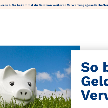
»
ieren
So bekommst du Geld von weiteren Verwertungsgesellschafte
So 
Gel
Ver