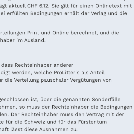
aktuell CHF 6.12. Sie gilt für einen Onlinetext mit
ei erfüllten Bedingungen erhält der Verlag und die
erteilungen Print und Online berechnet, und die
nhaber im Ausland.
l, dass Rechteinhaber anderer
gt werden, welche ProLitteris als Anteil
ür die Verteilung pauschaler Vergütungen von
geschlossen ist, über die genannten Sonderfälle
lnehmen, so muss der Rechteinhaber die Bedingungen
üllen. Der Rechteinhaber muss den Vertrag mit der
te für die Schweiz und für das Fürstentum
haft lässt diese Ausnahmen zu.