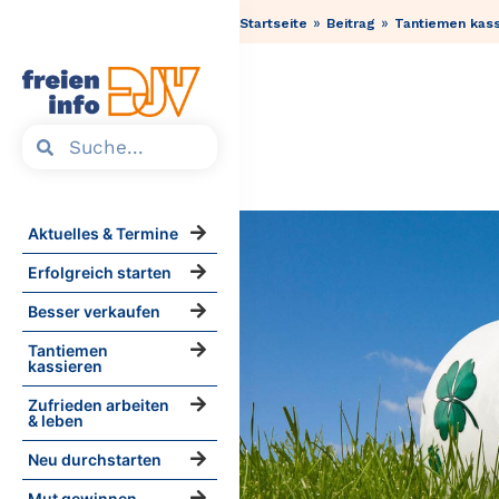
»
»
Startseite
Beitrag
Tantiemen kass
Aktuelles & Termine
Erfolgreich starten
Besser verkaufen
Tantiemen
kassieren
Zufrieden arbeiten
& leben
Neu durchstarten
Mut gewinnen