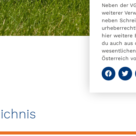
Neben der VG
weiterer Ver
neben Schrei
urheberrecht
hier weitere
du auch aus 
wesentlichen
Österreich vo
eichnis