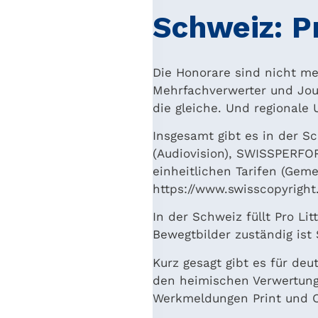
Schweiz: Pr
Die Honorare sind nicht me
Mehrfachverwerter und Jour
die gleiche. Und regionale
Insgesamt gibt es in der Sc
(Audiovision), SWISSPERFOR
einheitlichen Tarifen (Gem
https://www.swisscopyright.
In der Schweiz füllt Pro Li
Bewegtbilder zuständig ist
Kurz gesagt gibt es für deu
den heimischen Verwertung
Werkmeldungen Print und O