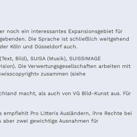
er noch ein interessantes Expansionsgebiet für
ggebenden. Die Sprache ist schließlich weitgehend
oder Köln und Düsseldorf auch.
(Text, Bild), SUISA (Musik), SUISSIMAGE
sion). Die Verwertungsgesellschaften arbeiten mit
 «Swisscopyright» zusammen (siehe
schland macht, als auch von VG Bild-Kunst aus. Für
 empfiehlt Pro Litteris Ausländern, ihre Rechte bei
s aber zwei gewichtige Ausnahmen für