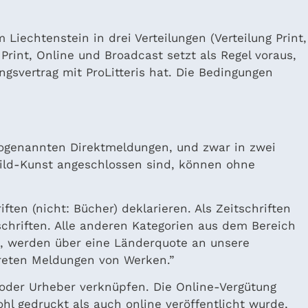
Liechtenstein in drei Verteilungen (Verteilung Print,
 Print, Online und Broadcast setzt als Regel voraus,
ngsvertrag mit ProLitteris hat. Die Bedingungen
 sogenannten Direktmeldungen, und zwar in zwei
Bild-Kunst angeschlossen sind, können ohne
ften (nicht: Bücher) deklarieren. Als Zeitschriften
schriften. Alle anderen Kategorien aus dem Bereich
en, werden über eine Länderquote an unsere
kreten Meldungen von Werken.”
n oder Urheber verknüpfen. Die Online-Vergütung
ohl gedruckt als auch online veröffentlicht wurde,