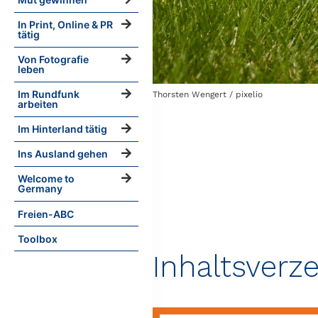
In Print, Online & PR
tätig
Von Fotografie
leben
Im Rundfunk
Thorsten Wengert / pixelio
arbeiten
Im Hinterland tätig
Ins Ausland gehen
Welcome to
Germany
Freien-ABC
Toolbox
Inhaltsverz