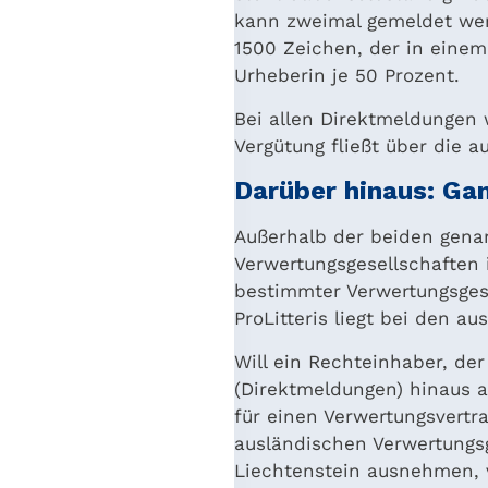
kann zweimal gemeldet werd
1500 Zeichen, der in einem 
Urheberin je 50 Prozent.
Bei allen Direktmeldungen 
Vergütung fließt über die 
Darüber hinaus: Gan
Außerhalb der beiden genan
Verwertungsgesellschaften 
bestimmter Verwertungsgese
ProLitteris liegt bei den a
Will ein Rechteinhaber, de
(Direktmeldungen) hinaus a
für einen Verwertungsvertra
ausländischen Verwertungsg
Liechtenstein ausnehmen, v