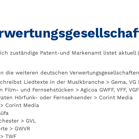
rwertungsgesellschaft
lich zuständige Patent-und Markenamt listet aktuell 
en die weiteren deutschen Verwertungsgesellschaften 
chreibst Liedtexte in der Musikbranche > Gema, VG 
n Film- und Fernsehstücken > Agicoa GWFF, VFF, VG
ivaten Hörfunk- oder Fernsehsender > Corint Media
 > Corint Media
Güfa
rchester > GVL
erte > GWVR
 > TWF