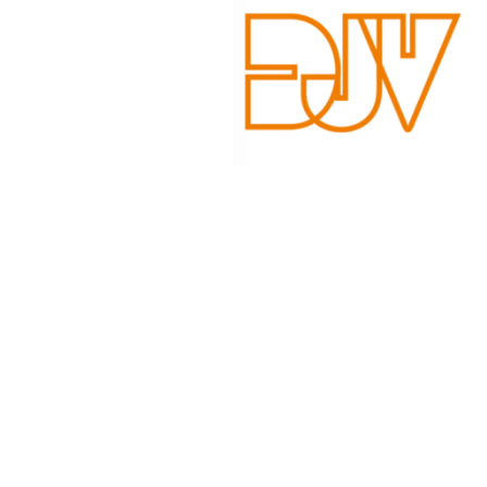
Schreibe einen Kom
Deine E-Mail-Adresse wird nicht veröffentlicht.
Erforderlic
Kommentar
*