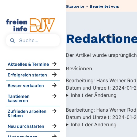
»
Startseite
Bearbeitet von:
Redaktione
Der Artikel wurde ursprünglic
Aktuelles & Termine
Revisionen
Erfolgreich starten
Bearbeitung: Hans Werner Rod
Besser verkaufen
Datum und Uhrzeit: 2024-01-2
Inhalt der Änderung
Tantiemen
kassieren
Bearbeitung: Hans Werner Rod
Zufrieden arbeiten
& leben
Datum und Uhrzeit: 2024-01-2
Inhalt der Änderung
Neu durchstarten
Mut gewinnen