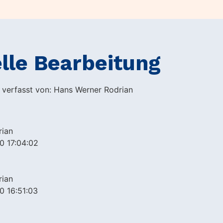
lle Bearbeitung
h verfasst von: Hans Werner Rodrian
rian
0 17:04:02
rian
0 16:51:03