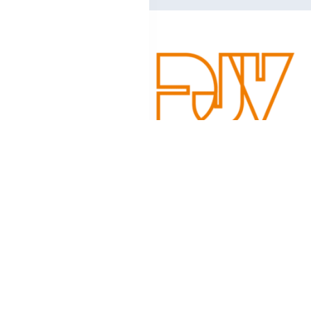
Schreibe einen Kom
Deine E-Mail-Adresse wird nicht veröffentlicht.
Erforderlic
Kommentar
*