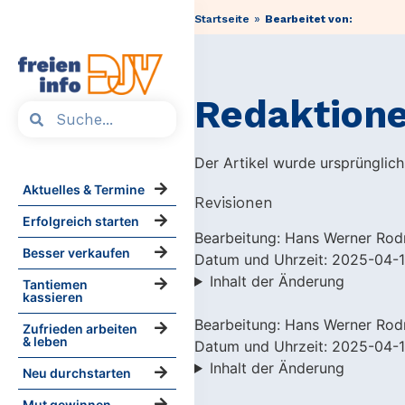
»
Startseite
Bearbeitet von:
Redaktione
Der Artikel wurde ursprünglich
Aktuelles & Termine
Revisionen
Erfolgreich starten
Bearbeitung: Hans Werner Rod
Besser verkaufen
Datum und Uhrzeit: 2025-04-1
Inhalt der Änderung
Tantiemen
kassieren
Bearbeitung: Hans Werner Rod
Zufrieden arbeiten
& leben
Datum und Uhrzeit: 2025-04-1
Inhalt der Änderung
Neu durchstarten
Mut gewinnen