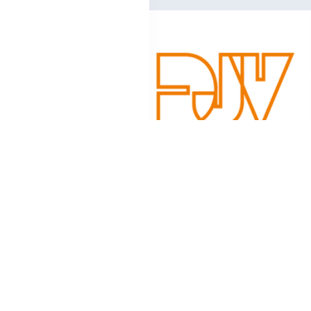
Schreibe einen Kom
Deine E-Mail-Adresse wird nicht veröffentlicht.
Erforderlic
Kommentar
*