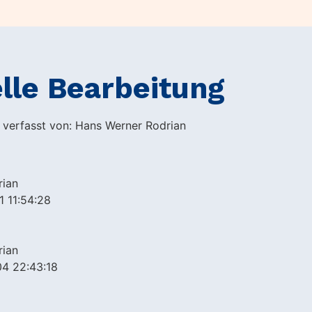
lle Bearbeitung
h verfasst von: Hans Werner Rodrian
rian
1 11:54:28
rian
4 22:43:18