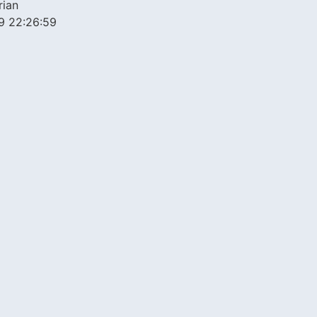
rian
9 22:26:59