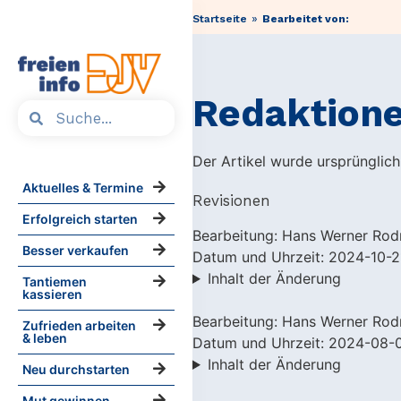
»
Startseite
Bearbeitet von:
Redaktione
Der Artikel wurde ursprünglic
Aktuelles & Termine
Revisionen
Erfolgreich starten
Bearbeitung: Hans Werner Rod
Besser verkaufen
Datum und Uhrzeit: 2024-10-2
Inhalt der Änderung
Tantiemen
kassieren
Bearbeitung: Hans Werner Rod
Zufrieden arbeiten
& leben
Datum und Uhrzeit: 2024-08-0
Inhalt der Änderung
Neu durchstarten
Mut gewinnen