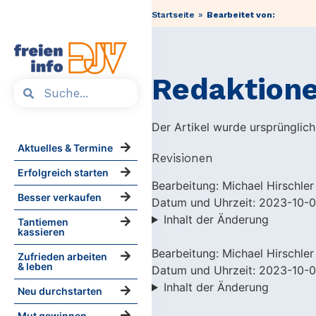
»
Startseite
Bearbeitet von:
Redaktione
Der Artikel wurde ursprünglich
Aktuelles & Termine
Revisionen
Erfolgreich starten
Bearbeitung: Michael Hirschler
Besser verkaufen
Datum und Uhrzeit: 2023-10-0
Inhalt der Änderung
Tantiemen
kassieren
Bearbeitung: Michael Hirschler
Zufrieden arbeiten
& leben
Datum und Uhrzeit: 2023-10-0
Inhalt der Änderung
Neu durchstarten
Mut gewinnen