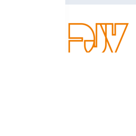
Schreibe einen Kom
Deine E-Mail-Adresse wird nicht veröffentlicht.
Erforderlic
Kommentar
*