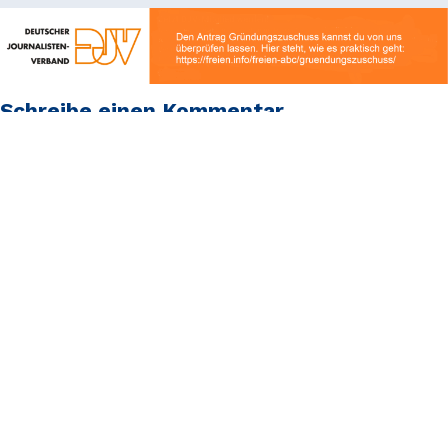
Schreibe einen Kommentar
Deine E-Mail-Adresse wird nicht veröffentlicht.
Erforderliche Felder sind mit
*
markiert
Kommentar
*