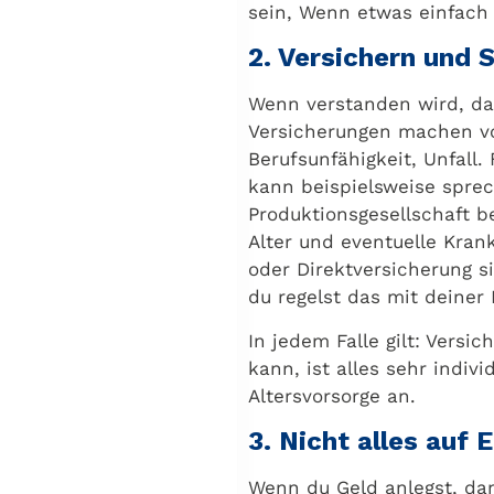
sein, Wenn etwas einfach 
2. Versichern und 
Wenn verstanden wird, das
Versicherungen machen vo
Berufsunfähigkeit, Unfall.
kann beispielsweise spre
Produktionsgesellschaft b
Alter und eventuelle Kra
oder Direktversicherung s
du regelst das mit deiner F
In jedem Falle gilt: Versi
kann, ist alles sehr indiv
Altersvorsorge an.
3. Nicht alles auf 
Wenn du Geld anlegst, dan