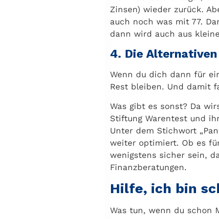
Zinsen) wieder zurück. Abe
auch noch was mit 77. Dam
dann wird auch aus klein
4. Die Alternativ
Wenn du dich dann für ein
Rest bleiben. Und damit fa
Was gibt es sonst? Da wi
Stiftung Warentest und ih
Unter dem Stichwort „Pant
weiter optimiert. Ob es fü
wenigstens sicher sein, da
Finanzberatungen.
Hilfe, ich bin sc
Was tun, wenn du schon Mit