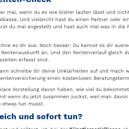
r mal, wenn du es wie bisher laufen lässt und nich
ialkasse. Und vielleicht hast du einen Partner oder e
arst du mal angestellt und hast auch mal was in die 
chne es dir aus. Noch besser: Du kannst es dir ausr
Rentenauskunft an. Und den Rentenverlauf gleich da
zeiten erfasst sind.
dann schreibe dir deine Unklarheiten auf und mach 
Rentenversicherung einen kostenlosen Beratungsterm
klare Vorstellung davon haben, wie viel du bekomms
nd wenn du jetzt zusammen zuckst, weil man davon n
u etwas tun musst.
eich und sofort tun?