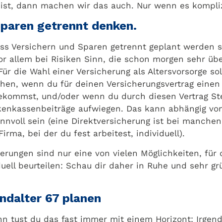
ist, dann machen wir das auch. Nur wenn es komplizi
Sparen getrennt denken.
s Versichern und Sparen getrennt geplant werden sol
r allem bei Risiken Sinn, die schon morgen sehr übe
 Für die Wahl einer Versicherung als Altersvorsorge s
chen, wenn du für deinen Versicherungsvertrag eine
ekommst, und/oder wenn du durch diesen Vertrag Steu
nkenkassenbeiträge aufwiegen. Das kann abhängig vo
innvoll sein (eine Direktversicherung ist bei manche
irma, bei der du fest arbeitest, individuell).
cherungen sind nur eine von vielen Möglichkeiten, für 
iduell beurteilen: Schau dir daher in Ruhe und sehr 
Endalter 67 planen
n tust du das fast immer mit einem Horizont: Irgend