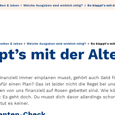
»
»
iten & leben
Welche Ausgaben sind wirklich nötig?
So klappt’s mit d
»
»
beiten & leben
Welche Ausgaben sind wirklich nötig?
So klappt’s mit
pt’s mit der Alt
inanziell immer einplanen musst, gehört auch Geld fü
für einen Plan? Das ist leider nicht die Regel bei uns
n von uns finanziell auf Rosen gebettet sind. Wie 
 Es geht doch. Du musst dich davor allerdings schon 
tut es keiner.
Renten-Check