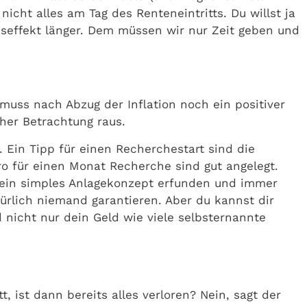
nicht alles am Tag des Renteneintritts. Du willst ja
nseffekt länger. Dem müssen wir nur Zeit geben und
muss nach Abzug der Inflation noch ein positiver
cher Betrachtung raus.
Ein Tipp für einen Recherchestart sind die
uro für einen Monat Recherche sind gut angelegt.
13 ein simples Anlagekonzept erfunden und immer
atürlich niemand garantieren. Aber du kannst dir
d nicht nur dein Geld wie viele selbsternannte
, ist dann bereits alles verloren? Nein, sagt der