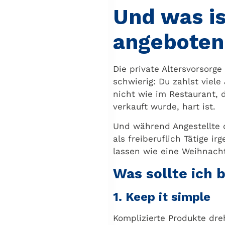
Und was is
angeboten
Die private Altersvorsorge
schwierig: Du zahlst viel
nicht wie im Restaurant,
verkauft wurde, hart ist.
Und während Angestellte o
als freiberuflich Tätige 
lassen wie eine Weihnacht
Was sollte ich 
1. Keep it simple
Komplizierte Produkte dreh