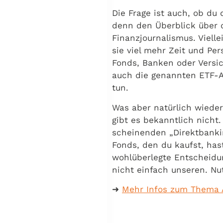
Die Frage ist auch, ob du 
denn den Überblick über d
Finanzjournalismus. Vielle
sie viel mehr Zeit und Pe
Fonds, Banken oder Versi
auch die genannten ETF-Akt
tun.
Was aber natürlich wieder
gibt es bekanntlich nicht
scheinenden „Direktbanki
Fonds, den du kaufst, ha
wohlüberlegte Entscheidun
nicht einfach unseren. Nu
➜
Mehr Infos zum Thema Al