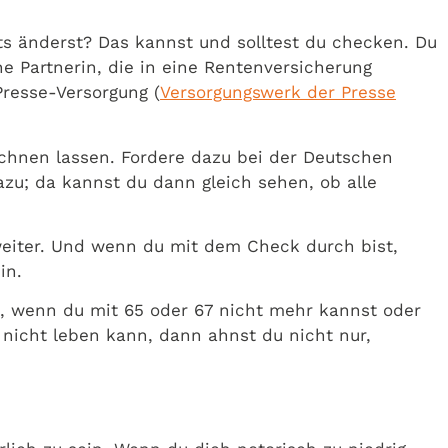
ts änderst? Das kannst und solltest du checken. Du
ine Partnerin, die in eine Rentenversicherung
Presse-Versorgung (
Versorgungswerk der Presse
echnen lassen. Fordere dazu bei der Deutschen
zu; da kannst du dann gleich sehen, ob alle
weiter. Und wenn du mit dem Check durch bist,
in.
t, wenn du mit 65 oder 67 nicht mehr kannst oder
icht leben kann, dann ahnst du nicht nur,