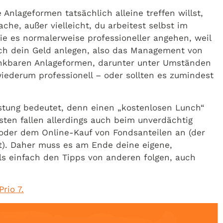
Anlageformen tatsächlich alleine treffen willst,
he, außer vielleicht, du arbeitest selbst im
die es normalerweise professioneller angehen, weil
dich dein Geld anlegen, also das Management von
enkbaren Anlageformen, darunter unter Umständen
 wiederum professionell – oder sollten es zumindest
istung bedeutet, denn einen „kostenlosen Lunch“
sten fallen allerdings auch beim unverdächtig
oder dem Online-Kauf von Fondsanteilen an (der
t). Daher muss es am Ende deine eigene,
lls einfach den Tipps von anderen folgen, auch
rio 7.