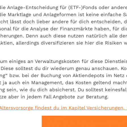
die Anlage-Entscheidung für (ETF-)Fonds oder andere 
ie Marktlage und Anlageformen ist keine einfache Sac
icht lässt doch lieber andere für dich entscheiden, 
rsonal für die Analyse der Finanzmärkte haben, für 
cherungen. Denn auch diese nutzen natürlich alle d
ien, allerdings diversifizieren sie hier die Risiken
um einiges an Verwaltungskosten für diese Dienstle
. Diese solltest du dir wiederum genau anschauen. Ko
ng“ bzw. bei der Buchung von Aktiendepots im Netz 
st ja auch ein Management, das Kosten geltend mach
g sein, wie du dich absicherst. Du solltest keinesfa
tze aber in jedem Fall Angebote zur Beratung.
tersvorsorge findest du im Kapitel Versicherungen, P