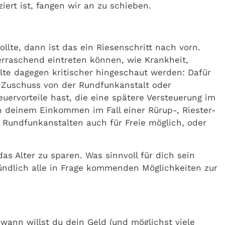
ert ist, fangen wir an zu schieben.
lte, dann ist das ein Riesenschritt nach vorn.
rraschend eintreten können, wie Krankheit,
ollte dagegen kritischer hingeschaut werden: Dafür
n Zuschuss von der Rundfunkanstalt oder
ervorteile hast, die eine spätere Versteuerung im
n deinem Einkommen im Fall einer Rürup-, Riester-
n Rundfunkanstalten auch für Freie möglich, oder
das Alter zu sparen. Was sinnvoll für dich sein
gründlich alle in Frage kommenden Möglichkeiten zur
wann willst du dein Geld (und möglichst viele