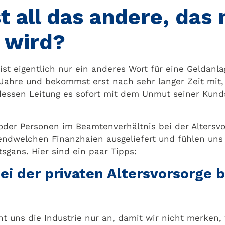
t all das andere, das 
 wird?
 ist eigentlich nur ein anderes Wort für eine Geldanl
e Jahre und bekommst erst nach sehr langer Zeit mit,
 dessen Leitung es sofort mit dem Unmut seiner Kun
der Personen im Beamtenverhältnis bei der Altersvor
irgendwelchen Finanzhaien ausgeliefert und fühlen u
sgans. Hier sind ein paar Tipps:
bei der privaten Altersvorsorge
t uns die Industrie nur an, damit wir nicht merken, w