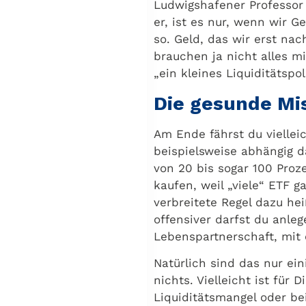
Ludwigshafener Professor
er, ist es nur, wenn wir G
so. Geld, das wir erst na
brauchen ja nicht alles mi
„ein kleines Liquiditätspo
Die gesunde Mis
Am Ende fährst du viellei
beispielsweise abhängig d
von 20 bis sogar 100 Proz
kaufen, weil „viele“ ETF g
verbreitete Regel dazu hei
offensiver darfst du anleg
Lebenspartnerschaft, mit
Natürlich sind das nur ein
nichts. Vielleicht ist für
Liquiditätsmangel oder be