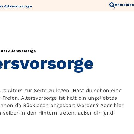
Anmelden
er Altersvorsorge
 der Altersvorsorge
ersvorsorge
rs Alters zur Seite zu legen. Hast du schon eine
 Freien. Altersvorsorge ist halt ein ungeliebtes
können da Rücklagen angespart werden? Aber hier
selber in den Hintern treten, außer dir (und