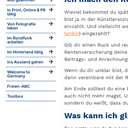
In Print, Online & PR
Wieviel bekommst du späte
tätig
bist ja in der Künstlersoz
Von Fotografie
einzahlt. Und vielleicht w
leben
GmbH
) eingezahlt?
Im Rundfunk
arbeiten
Gib dir einen Ruck und re
Rentenversicherung deine 
Im Hinterland tätig
Beitrags- und Anrechnungs
Ins Ausland gehen
Wenn du dir unklar bist, 
Welcome to
Germany
dann vereinbare mit der 
Freien-ABC
Am Ende solltest du eine 
auch nicht mehr magst. U
Toolbox
sondern du weißt, dass d
Was kann ich gl