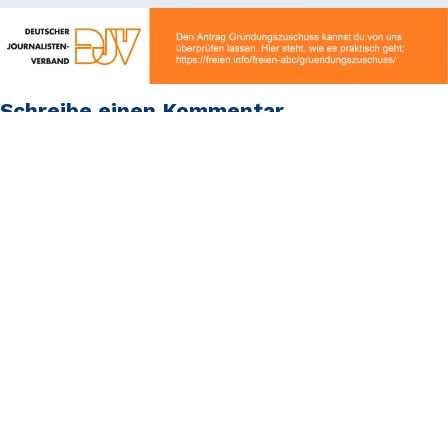
Schreibe einen Kommentar
Deine E-Mail-Adresse wird nicht veröffentlicht.
Erforderliche Felder sind mit
*
markiert
Kommentar
*