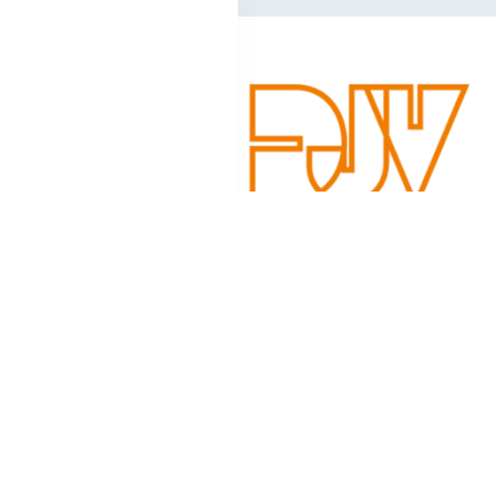
Schreibe einen Kom
Deine E-Mail-Adresse wird nicht veröffentlicht.
Erforderlic
Kommentar
*