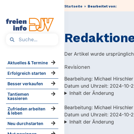
»
Startseite
Bearbeitet von:
Redaktione
Der Artikel wurde ursprünglich
Aktuelles & Termine
Revisionen
Erfolgreich starten
Bearbeitung: Michael Hirschler
Besser verkaufen
Datum und Uhrzeit: 2024-10-2
Inhalt der Änderung
Tantiemen
kassieren
Bearbeitung: Michael Hirschler
Zufrieden arbeiten
& leben
Datum und Uhrzeit: 2024-10-2
Inhalt der Änderung
Neu durchstarten
Mut gewinnen