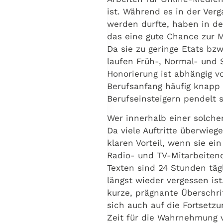
ist. Während es in der Ver
werden durfte, haben in de
das eine gute Chance zur M
Da sie zu geringe Etats bzw
laufen Früh-, Normal- und 
Honorierung ist abhängig 
Berufsanfang häufig knapp 
Berufseinsteigern pendelt 
Wer innerhalb einer solche
Da viele Auftritte überwie
klaren Vorteil, wenn sie 
Radio- und TV-Mitarbeitend
Texten sind 24 Stunden tä
längst wieder vergessen is
kurze, prägnante Überschri
sich auch auf die Fortsetzu
Zeit für die Wahrnehmung 