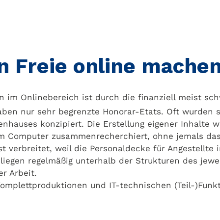
 Freie online mache
en im Onlinebereich ist durch die finanziell meist sc
ben nur sehr begrenzte Honorar-Etats. Oft wurden si
hauses konzipiert. Die Erstellung eigener Inhalte w
 am Computer zusammenrecherchiert, ohne jemals das
ist verbreitet, weil die Personaldecke für Angestellte
liegen regelmäßig unterhalb der Strukturen des jewe
er Arbeit.
Komplettproduktionen und IT-technischen (Teil-)Funkt