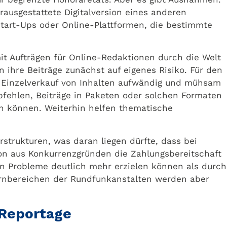
erausgestattete Digitalversion eines anderen
Start-Ups oder Online-Plattformen, die bestimmte
it Aufträgen für Online-Redaktionen durch die Welt
 ihre Beiträge zunächst auf eigenes Risiko. Für den
er Einzelverkauf von Inhalten aufwändig und mühsam
mpfehlen, Beiträge in Paketen oder solchen Formaten
en können. Weiterhin helfen thematische
rstrukturen, was daran liegen dürfte, dass bei
chon aus Konkurrenzgründen die Zahlungsbereitschaft
llen Probleme deutlich mehr erzielen können als durch
 Kernbereichen der Rundfunkanstalten werden aber
 Reportage