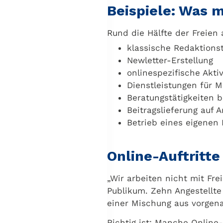
Beispiele: Was 
Rund die Hälfte der Freien 
klassische Redaktionst
Newletter-Erstellung
onlinespezifische Akt
Dienstleistungen für M
Beratungstätigkeiten 
Beitragslieferung auf A
Betrieb eines eigenen 
Online-Auftritt
„Wir arbeiten nicht mit Fre
Publikum. Zehn Angestellt
einer Mischung aus vorgen
Richtig ist: Manche Online