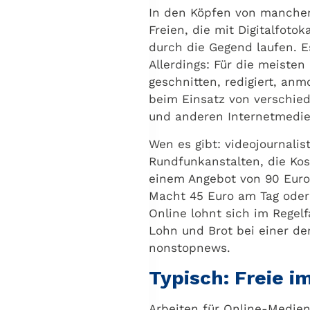
In den Köpfen von manchen 
Freien, die mit Digitalfot
durch die Gegend laufen. 
Allerdings: Für die meist
geschnitten, redigiert, anm
beim Einsatz von verschied
und anderen Internetmedien
Wen es gibt: videojournalis
Rundfunkanstalten, die Kos
einem Angebot von 90 Euro f
Macht 45 Euro am Tag oder 
Online lohnt sich im Regelf
Lohn und Brot bei einer de
nonstopnews.
Typisch: Freie i
Arbeiten für Online-Medien