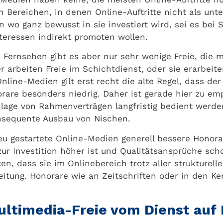
en Bereichen, in denen Online-Auftritte nicht als unt
 wo ganz bewusst in sie investiert wird, sei es bei 
teressen indirekt promoten wollen.
 Fernsehen gibt es aber nur sehr wenige Freie, die m
arbeiten Freie im Schichtdienst, oder sie erarbeiten
Online-Medien gilt erst recht die alte Regel, dass d
norare besonders niedrig. Daher ist gerade hier zu e
dlage von Rahmenverträgen langfristig bedient werd
onsequente Ausbau von Nischen.
neu gestartete Online-Medien generell bessere Honora
 zur Investition höher ist und Qualitätsansprüche s
ten, dass sie im Onlinebereich trotz aller strukture
szeitung. Honorare wie an Zeitschriften oder in den
ultimedia-Freie vom Dienst auf