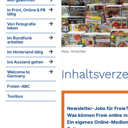
In Print, Online & PR
tätig
Von Fotografie
leben
Im Rundfunk
arbeiten
Foto: Hirschler
Im Hinterland tätig
Ins Ausland gehen
Inhaltsverz
Welcome to
Germany
Freien-ABC
Toolbox
Newsletter-Jobs für Freie
Was können Freie online 
Ein eigenes Online-Mediu