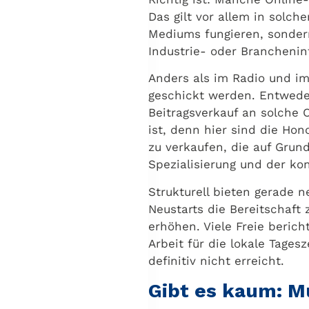
Das gilt vor allem in solch
Mediums fungieren, sondern
Industrie- oder Branchenin
Anders als im Radio und im
geschickt werden. Entweder 
Beitragsverkauf an solche 
ist, denn hier sind die Ho
zu verkaufen, die auf Grun
Spezialisierung und der k
Strukturell bieten gerade 
Neustarts die Bereitschaft
erhöhen. Viele Freie berich
Arbeit für die lokale Tage
definitiv nicht erreicht.
Gibt es kaum: M