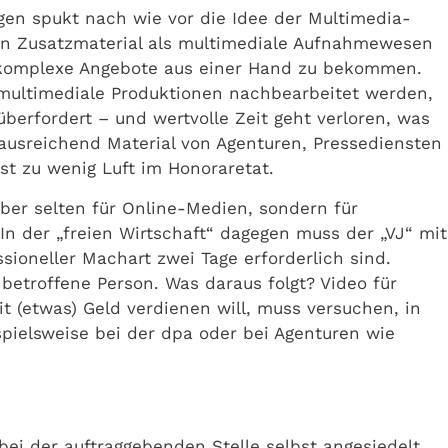
en spukt nach wie vor die Idee der Multimedia-
hen Zusatzmaterial als multimediale Aufnahmewesen
, komplexe Angebote aus einer Hand zu bekommen.
 multimediale Produktionen nachbearbeitet werden,
 überfordert – und wertvolle Zeit geht verloren, was
ausreichend Material von Agenturen, Pressediensten
t zu wenig Luft im Honoraretat.
 aber selten für Online-Medien, sondern für
n der „freien Wirtschaft“ dagegen muss der „VJ“ mit
sioneller Machart zwei Tage erforderlich sind.
betroffene Person. Was daraus folgt? Video für
it (etwas) Geld verdienen will, muss versuchen, in
pielsweise bei der dpa oder bei Agenturen wie
bei der auftraggebenden Stelle selbst angesiedelt