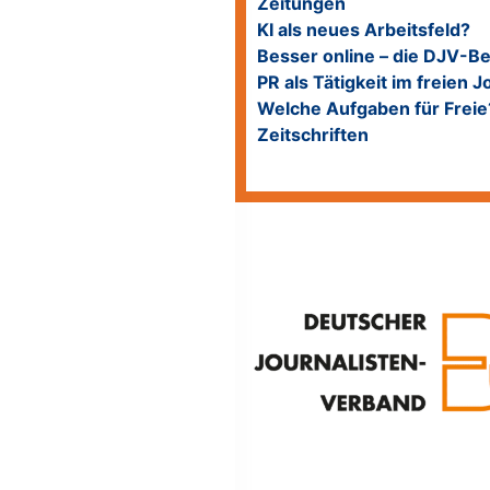
Zeitungen
KI als neues Arbeitsfeld?
Besser online – die DJV-B
PR als Tätigkeit im freien 
Welche Aufgaben für Freie
Zeitschriften