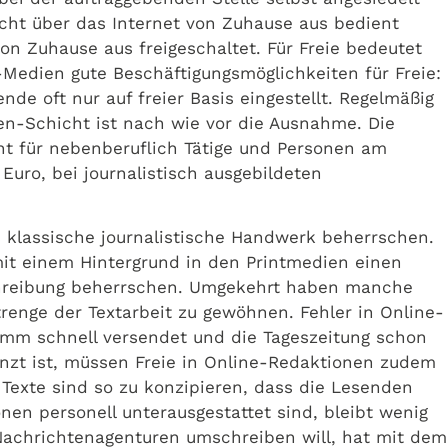
icht über das Internet von Zuhause aus bedient
n Zuhause aus freigeschaltet. Für Freie bedeutet
Medien gute Beschäftigungsmöglichkeiten für Freie:
de oft nur auf freier Basis eingestellt. Regelmäßig
en-Schicht ist nach wie vor die Ausnahme. Die
nt für nebenberuflich Tätige und Personen am
uro, bei journalistisch ausgebildeten
s klassische journalistische Handwerk beherrschen.
mit einem Hintergrund in den Printmedien einen
tschreibung beherrschen. Umgekehrt haben manche
renge der Textarbeit zu gewöhnen. Fehler in Online-
amm schnell versendet und die Tageszeitung schon
nzt ist, müssen Freie in Online-Redaktionen zudem
 Texte sind so zu konzipieren, dass die Lesenden
nen personell unterausgestattet sind, bleibt wenig
Nachrichtenagenturen umschreiben will, hat mit dem