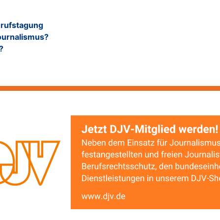
erufstagung
Journalismus?
?