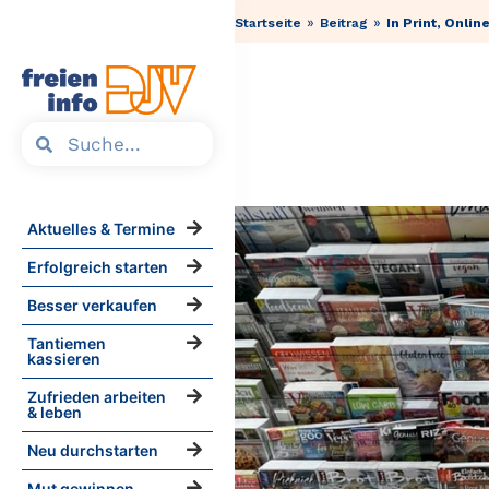
»
»
Startseite
Beitrag
In Print, Onlin
Aktuelles & Termine
Erfolgreich starten
Besser verkaufen
Tantiemen
kassieren
Zufrieden arbeiten
& leben
Neu durchstarten
Mut gewinnen